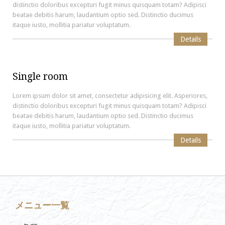
distinctio doloribus excepturi fugit minus quisquam totam? Adipisci
beatae debitis harum, laudantium optio sed. Distinctio ducimus
itaque iusto, mollitia pariatur voluptatum.
Details
Single room
Lorem ipsum dolor sit amet, consectetur adipisicing elit. Asperiores,
distinctio doloribus excepturi fugit minus quisquam totam? Adipisci
beatae debitis harum, laudantium optio sed. Distinctio ducimus
itaque iusto, mollitia pariatur voluptatum.
Details
メニュー一覧