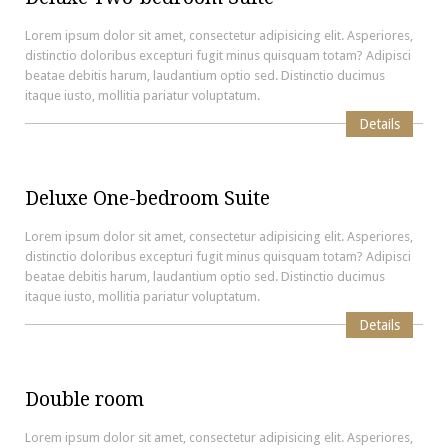
Lorem ipsum dolor sit amet, consectetur adipisicing elit. Asperiores,
distinctio doloribus excepturi fugit minus quisquam totam? Adipisci
beatae debitis harum, laudantium optio sed. Distinctio ducimus
itaque iusto, mollitia pariatur voluptatum.
Details
Deluxe One-bedroom Suite
Lorem ipsum dolor sit amet, consectetur adipisicing elit. Asperiores,
distinctio doloribus excepturi fugit minus quisquam totam? Adipisci
beatae debitis harum, laudantium optio sed. Distinctio ducimus
itaque iusto, mollitia pariatur voluptatum.
Details
Double room
Lorem ipsum dolor sit amet, consectetur adipisicing elit. Asperiores,