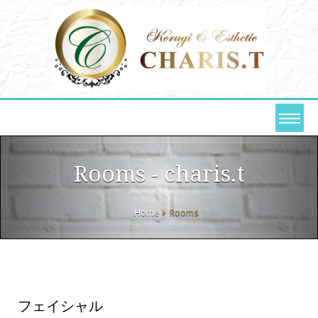
Rooms - charis.t
Home
Rooms
フェイシャル