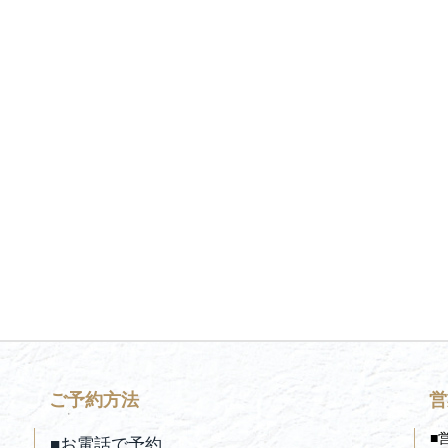
ご予約方法
営
■
■お電話で予約