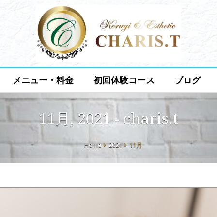
メニュー・料金
初回体験コース
ブログ
11月, 2021 - charis.t
Home
2021
11月