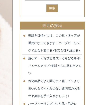
最近の投稿
美肌を目指すには、この秋・冬ケアが
重要になってきます！ハーブピーリン
グで土台を変える♪毛穴も引き締める♪
唇ケア・くちびる育成・くちびるをボ
リュームアップ♪美肌と共に唇もケアを
♡
お化粧品でよく聞くナノ化って？より
良いのもでくすみのない透明感のある
ツヤ美肌を手に入れましょう♪
ハーブピーリングでツヤ肌・毛穴レ