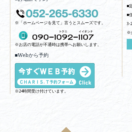
■
■
※「ホームページを見て」言うとスムーズです。
3-
※
※お店の電話が不通時は携帯へお願いします。
■Webから予約
※24時間受け付けています。