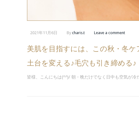
2021年11月6日
By
charis.t
Leave a comment
美肌を目指すには、この秋・冬ケ
土台を変える♪毛穴も引き締める♪
皆様、こんにちは(^^)/ 朝・晩だけでなく日中も空気が冷た