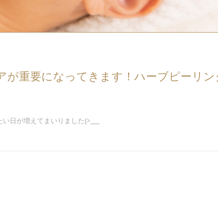
アが重要になってきます！ハーブピーリン
い日が増えてまいりました(>___