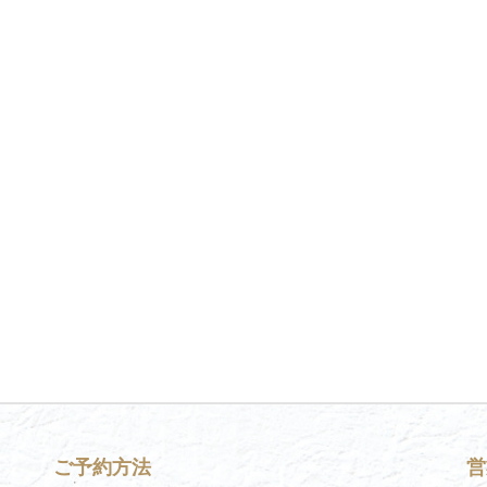
ご予約方法
営