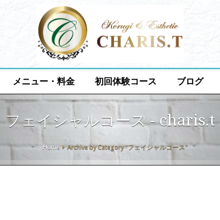
メニュー・料金
初回体験コース
ブログ
フェイシャルコース - charis.t
Home
Archive by Category "フェイシャルコース"