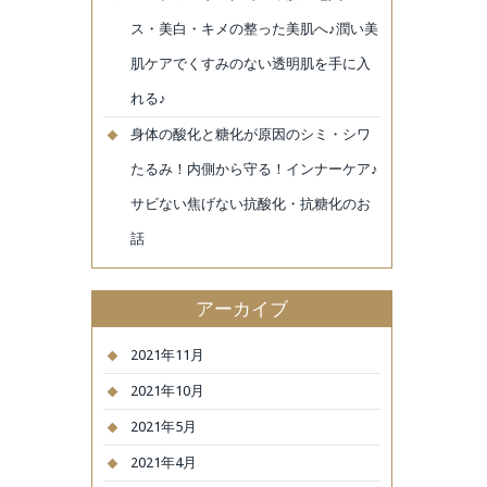
ス・美白・キメの整った美肌へ♪潤い美
肌ケアでくすみのない透明肌を手に入
れる♪
身体の酸化と糖化が原因のシミ・シワ
たるみ！内側から守る！インナーケア♪
サビない焦げない抗酸化・抗糖化のお
話
アーカイブ
2021年11月
2021年10月
2021年5月
2021年4月