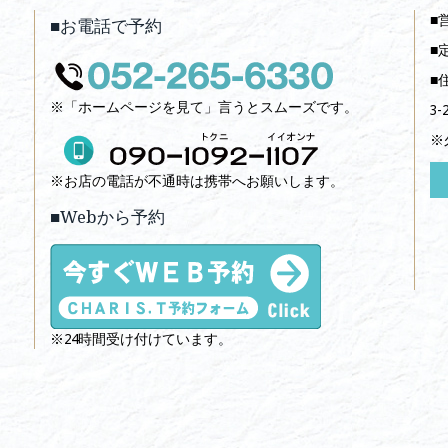
■
■お電話で予約
■
■
※「ホームページを見て」言うとスムーズです。
3-
※
※お店の電話が不通時は携帯へお願いします。
■Webから予約
※24時間受け付けています。