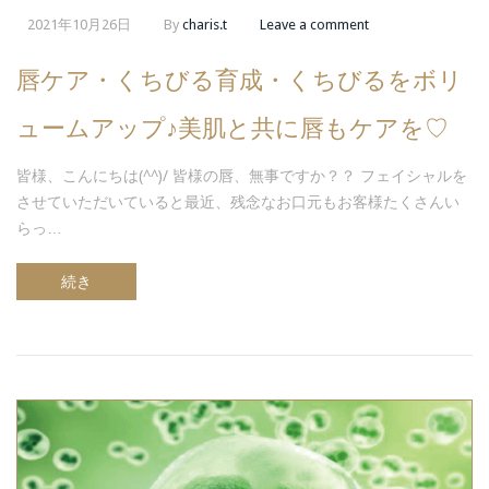
2021年10月26日
By
charis.t
Leave a comment
唇ケア・くちびる育成・くちびるをボリ
ュームアップ♪美肌と共に唇もケアを♡
皆様、こんにちは(^^)/ 皆様の唇、無事ですか？？ フェイシャルを
させていただいていると最近、残念なお口元もお客様たくさんい
らっ…
続き