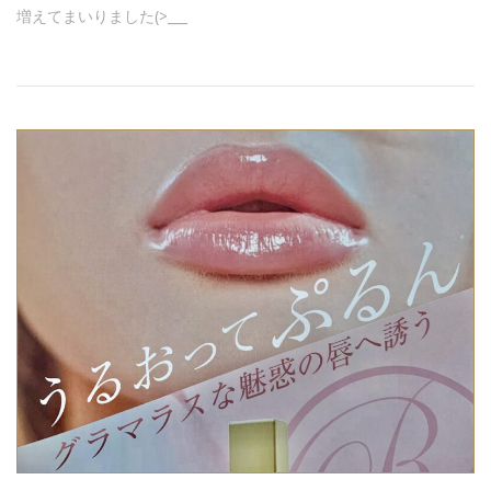
増えてまいりました(>___