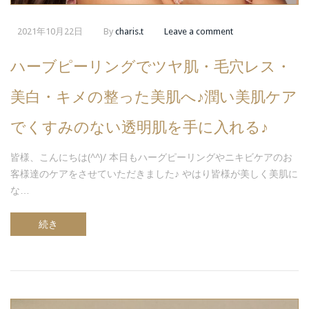
2021年10月22日
By
charis.t
Leave a comment
ハーブピーリングでツヤ肌・毛穴レス・
美白・キメの整った美肌へ♪潤い美肌ケア
でくすみのない透明肌を手に入れる♪
皆様、こんにちは(^^)/ 本日もハーグピーリングやニキビケアのお
客様達のケアをさせていただきました♪ やはり皆様が美しく美肌に
な…
続き