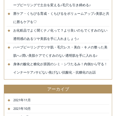
ーブピーリングで土台を変える♪毛穴も引き締める♪
唇ケア・くちびる育成・くちびるをボリュームアップ♪美肌と共
に唇もケアを♡
お化粧品でよく聞くナノ化って？より良いのもでくすみのない
透明感のあるツヤ美肌を手に入れましょう♪
ハーブピーリングでツヤ肌・毛穴レス・美白・キメの整った美
肌へ♪潤い美肌ケアでくすみのない透明肌を手に入れる♪
身体の酸化と糖化が原因のシミ・シワたるみ！内側から守る！
インナーケア♪サビない焦げない抗酸化・抗糖化のお話
アーカイブ
2021年11月
2021年10月