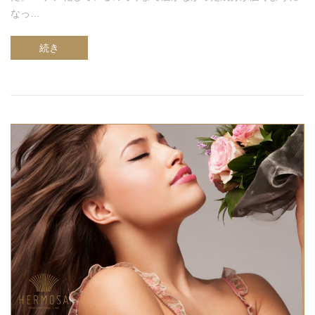
なっ…
続き