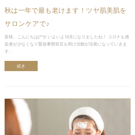
秋は一年で最も老けます！ツヤ肌美肌を
サロンケアで♪
皆様、こんにちは(^^)/ いよいよ10月になりましたね！ コロナも感
染者が少なくなり緊急事態宣言も明け活動が活発になっていきま
す…
続き