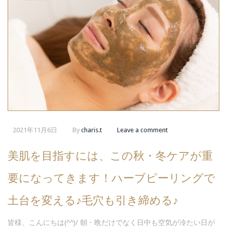
2021年11月6日
By
charis.t
Leave a comment
美肌を目指すには、この秋・冬ケアが重
要になってきます！ハーブピーリングで
土台を変える♪毛穴も引き締める♪
皆様、こんにちは(^^)/ 朝・晩だけでなく日中も空気が冷たい日が