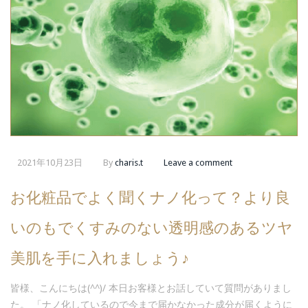
2021年10月23日
By
charis.t
Leave a comment
お化粧品でよく聞くナノ化って？より良
いのもでくすみのない透明感のあるツヤ
美肌を手に入れましょう♪
皆様、こんにちは(^^)/ 本日お客様とお話していて質問がありまし
た。 「ナノ化しているので今まで届かなかった成分が届くように