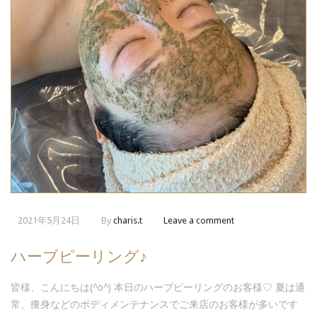
2021年5月24日
By
charis.t
Leave a comment
ハーブピーリング♪
皆様、こんにちは(^o^) 本日のハーブピーリングのお客様♡ 夏は通
常、痩身などのボディメンテナンスでご来店のお客様が多いです