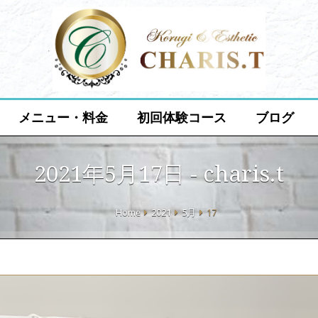
メニュー・料金
初回体験コース
ブログ
2021年5月17日 - charis.t
Home
2021
5月
17