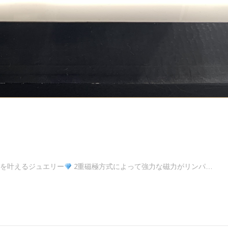
顔を叶えるジュエリー
2重磁極方式によって強力な磁力がリンパ…