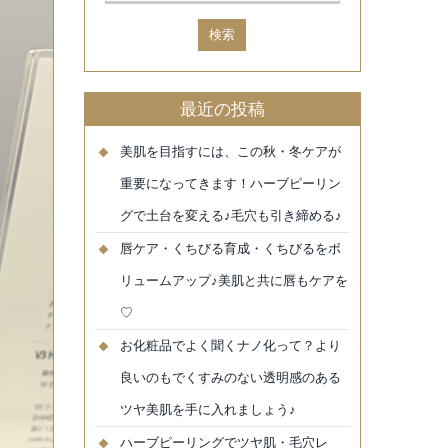
最近の投稿
美肌を目指すには、この秋・冬ケアが
重要になってきます！ハーブピーリン
グで土台を変える♪毛穴も引き締める♪
唇ケア・くちびる育成・くちびるをボ
リュームアップ♪美肌と共に唇もケアを
♡
お化粧品でよく聞くナノ化って？より
良いのもでくすみのない透明感のある
ツヤ美肌を手に入れましょう♪
ハーブピーリングでツヤ肌・毛穴レ