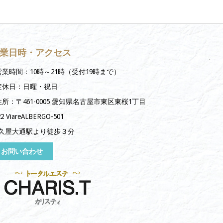
業日時・アクセス
営業時間：10時～21時（受付19時まで）
定休日：日曜・祝日
住所：〒461-0005 愛知県名古屋市東区東桜1丁目
22 ViareALBERGO-501
久屋大通駅より徒歩３分
お問い合わせ