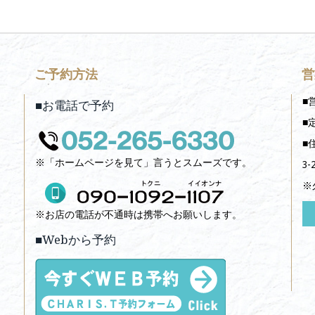
ご予約方法
営
■
■お電話で予約
■
■
※「ホームページを見て」言うとスムーズです。
3-
※
※お店の電話が不通時は携帯へお願いします。
■Webから予約