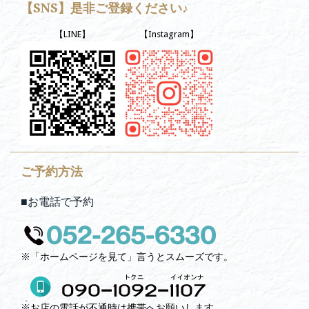
【SNS】是非ご登録ください♪
【LINE】
【Instagram】
ご予約方法
■お電話で予約
※「ホームページを見て」言うとスムーズです。
※お店の電話が不通時は携帯へお願いします。