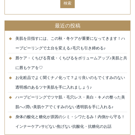
最近の投稿
美肌を目指すには、この秋・冬ケアが重要になってきます！ハ
ーブピーリングで土台を変える♪毛穴も引き締める♪
唇ケア・くちびる育成・くちびるをボリュームアップ♪美肌と共
に唇もケアを♡
お化粧品でよく聞くナノ化って？より良いのもでくすみのない
透明感のあるツヤ美肌を手に入れましょう♪
ハーブピーリングでツヤ肌・毛穴レス・美白・キメの整った美
肌へ♪潤い美肌ケアでくすみのない透明肌を手に入れる♪
身体の酸化と糖化が原因のシミ・シワたるみ！内側から守る！
インナーケア♪サビない焦げない抗酸化・抗糖化のお話