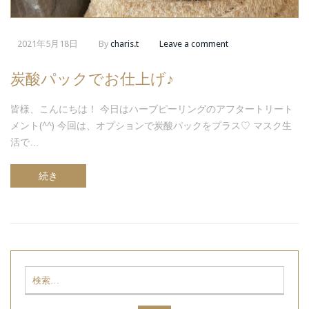
2021年5月18日
By
charis.t
Leave a comment
炭酸パックでお仕上げ♪
皆様、こんにちは！ 今日はハーブピーリングのアフタートリート
メント(^^) 今回は、オプションで炭酸パックをプラス♡ マスク生
活で…
続き